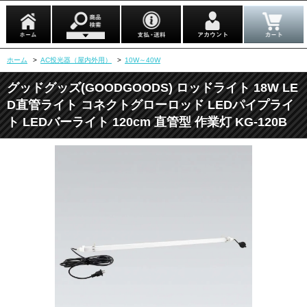
ホーム
>
AC投光器（屋内外用）
>
10W～40W
グッドグッズ(GOODGOODS) ロッドライト 18W LE
D直管ライト コネクトグローロッド LEDパイプライ
ト LEDバーライト 120cm 直管型 作業灯 KG-120B