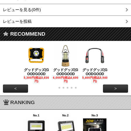
レビューを見る(0件)
レビューを投稿
RECOMMEND
グッドグッズ(G
グッドグッズ(G
グッドグッズ(G
グッドグッズ
OODGOOD
OODGOOD
OODGOOD
OODGOO
5,300円(税込5,830
6,000円(税込6,600
5,400円(税込5,940
21,000円(税込
円)
円)
円)
00円)
<
>
RANKING
No.1
No.2
No.3
No.4