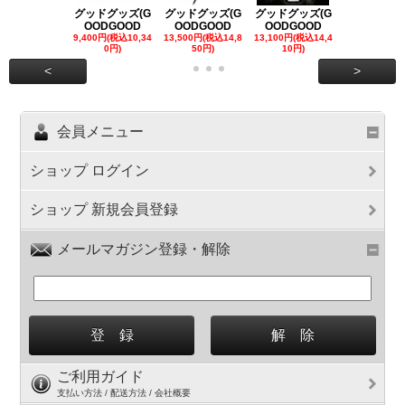
グッドグッズ(G
グッドグッズ(G
グッドグッズ(G
グッドグッズ
OODGOOD
OODGOOD
OODGOOD
OODGOO
9,400円(税込10,34
13,500円(税込14,8
13,100円(税込14,4
7,300円(税込8
0円)
50円)
10円)
円)
<
>
会員メニュー
ショップ ログイン
ショップ 新規会員登録
メールマガジン登録・解除
ご利用ガイド
支払い方法 / 配送方法 / 会社概要