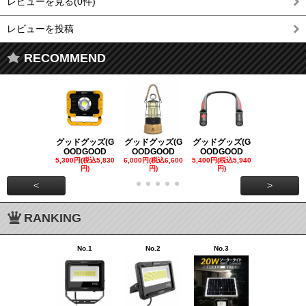
レビューを見る(0件)
レビューを投稿
RECOMMEND
グッドグッズ(G
グッドグッズ(G
グッドグッズ(G
グッドグッズ
OODGOOD
OODGOOD
OODGOOD
OODGOO
5,300円(税込5,830
6,000円(税込6,600
5,400円(税込5,940
21,000円(税込
円)
円)
円)
00円)
<
>
RANKING
No.1
No.2
No.3
No.4