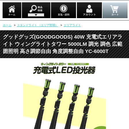
ホーム
>
スタンドライト （エリア照明）
>
エリアライト
グッドグッズ(GOODGOODS) 40W 充電式エリアラ
イト ウィングライトタワー 5000LM 調光 調色 広範
囲照明 高さ調節自由 角度調整自由 YC-6000T