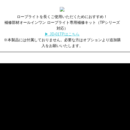
ロープライトを長くご使用いただくためにおすすめ！
補修部材オールインワン ロープライト専用補修キット（TPシリーズ
対応）
▶ JD-01TPはこちら
※本製品には付属しておりません。必要な方はオプションより追加購
入をお願いいたします。