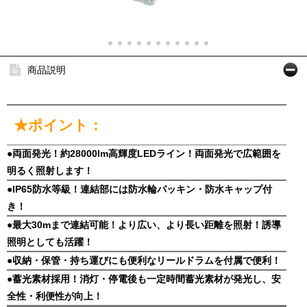
商品説明
★ポイント：
●両面発光！約28000lm高輝度LEDライン！両面発光で広範囲を
明るく照射します！
●IP65防水等級！連結部には防水輪パッキン・防水キャップ付
き！
●最大30mまで連結可能！より広い、より長い距離を照射！誘導
照明としても活躍！
●収納・保管・持ち運びにも便利なリールドラムを付属で便利！
●蓄光素材採用！消灯・停電後も一定時間蓄光素材が発光し、安
全性・利便性が向上！