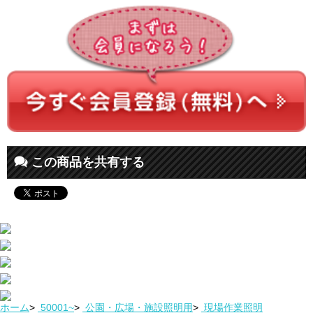
この商品を共有する
ホーム
>
50001~
>
公園・広場・施設照明用
>
現場作業照明