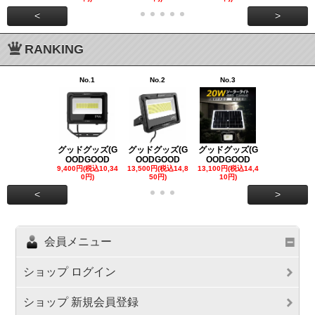
<
>
RANKING
No.1
No.2
No.3
No.4
グッドグッズ(G
グッドグッズ(G
グッドグッズ(G
グッドグッズ
OODGOOD
OODGOOD
OODGOOD
OODGOO
9,400円(税込10,34
13,500円(税込14,8
13,100円(税込14,4
7,300円(税込8
0円)
50円)
10円)
円)
<
>
会員メニュー
ショップ ログイン
ショップ 新規会員登録