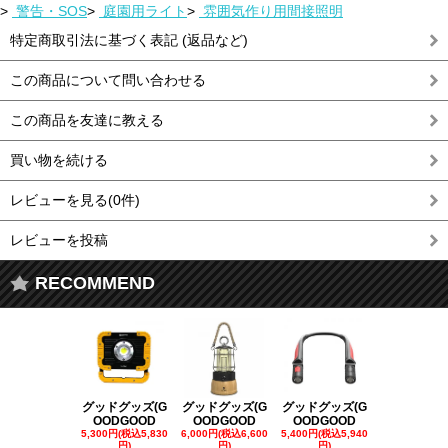
>
警告・SOS
>
庭園用ライト
>
雰囲気作り用間接照明
特定商取引法に基づく表記 (返品など)
この商品について問い合わせる
この商品を友達に教える
買い物を続ける
レビューを見る(0件)
レビューを投稿
RECOMMEND
グッドグッズ(G
グッドグッズ(G
グッドグッズ(G
グッドグッズ
OODGOOD
OODGOOD
OODGOOD
OODGOO
5,300円(税込5,830
6,000円(税込6,600
5,400円(税込5,940
21,000円(税込
円)
円)
円)
00円)