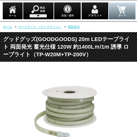
ホーム
>
ロープライト （テープライト）
>
両面発光
グッドグッズ(GOODGOODS) 20m LEDテープライ
ト 両面発光 蓄光仕様 120W 約1400Lｍ/1m 誘導 ロ
ープライト（TP-W20M+TP-200V）