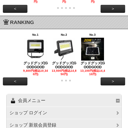
円)
円)
円)
00円)
<
>
RANKING
No.1
No.2
No.3
No.4
グッドグッズ(G
グッドグッズ(G
グッドグッズ(G
グッドグッズ
OODGOOD
OODGOOD
OODGOOD
OODGOO
9,400円(税込10,34
13,500円(税込14,8
13,100円(税込14,4
7,300円(税込8
0円)
50円)
10円)
円)
<
>
会員メニュー
ショップ ログイン
ショップ 新規会員登録