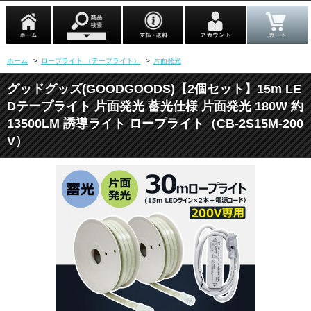
ホーム
>
ロープライト （テープライト）
>
片面発光
グッドグッズ(GOODGOODS)【2個セット】15m LE
Dテープライト 片面発光 蓄光仕様 片面発光 180W 約
13500LM 誘導ライト ロープライト（CB-2S15M-200
V）