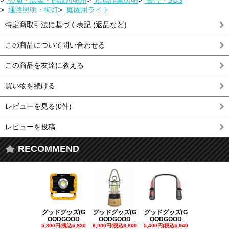
>
公園・広場・施設照明用
>
現場作業照明
>
警告・SOS
>
通路照明・街灯
>
庭園用ライト
特定商取引法に基づく表記 (返品など)
この商品について問い合わせる
この商品を友達に教える
買い物を続ける
レビューを見る(0件)
レビューを投稿
RECOMMEND
グッドグッズ(G
グッドグッズ(G
グッドグッズ(G
グッドグッズ
OODGOOD
OODGOOD
OODGOOD
OODGOO
5,300円(税込5,830
6,000円(税込6,600
5,400円(税込5,940
21,000円(税込