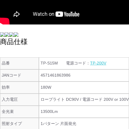
商品仕様
品番
TP-S15M 電源コード：
TP-200V
JANコード
4571461863986
効率
180W
入力電圧
ロープライト DC90V / 電源コード 200V or 100V
全光束
13500Lm
照射タイプ
1パターン 片面発光