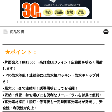
商品説明
★ポイント：
●片面発光！約13500lm高輝度LEDライン！広範囲を明るく照射
します！
●IP65防水等級！連結部には防水輪パッキン・防水キャップ付
き！
●最大50mまで連結可！誘導照明としても活躍！
●収納・保管・持ち運びにも便利なリールドラムを付属で便利！
●蓄光素材採用！消灯・停電後も一定時間蓄光素材が発光し、安
全性・利便性が向上！