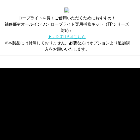
ロープライトを長くご使用いただくためにおすすめ！
補修部材オールインワン ロープライト専用補修キット（TPシリーズ
対応）
▶ JD-01TPはこちら
※本製品には付属しておりません。必要な方はオプションより追加購
入をお願いいたします。