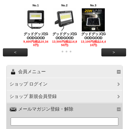
No.1
No.2
No.3
No.4
グッドグッズ(G
グッドグッズ(G
グッドグッズ(G
グッドグッズ
OODGOOD
OODGOOD
OODGOOD
OODGOO
9,400円(税込10,34
13,500円(税込14,8
13,100円(税込14,4
7,300円(税込8
0円)
50円)
10円)
円)
<
>
会員メニュー
ショップ ログイン
ショップ 新規会員登録
メールマガジン登録・解除