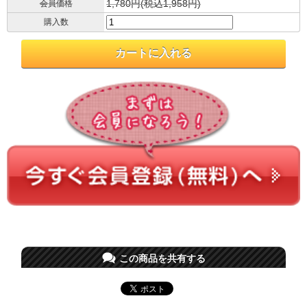
1,780円(税込1,958円)
会員価格
購入数
この商品を共有する