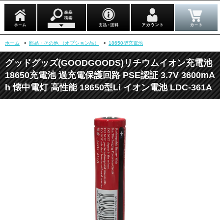
ホーム
>
部品・その他 （オプション品）
>
18650型充電池
グッドグッズ(GOODGOODS)リチウムイオン充電池
18650充電池 過充電保護回路 PSE認証 3.7V 3600mA
h 懐中電灯 高性能 18650型Li イオン電池 LDC-361A