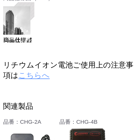
リチウムイオン電池ご使用上の注意事
項は
こちらへ
関連製品
品番：CHG-2A
品番：CHG-4B