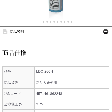
商品説明
商品仕様
品番
LDC-260H
商品状態
新品＆未使用
JANコード
4571461862248
公称電圧 (V)
3.7V