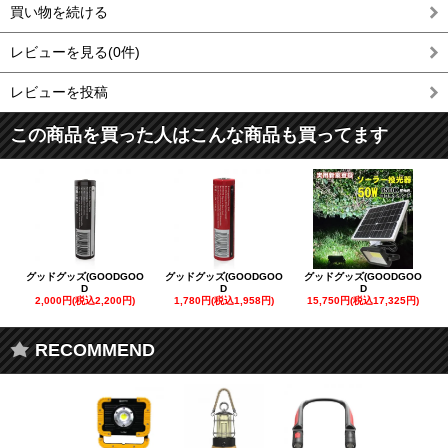
買い物を続ける
レビューを見る(0件)
レビューを投稿
この商品を買った人はこんな商品も買ってます
グッドグッズ(GOODGOO
グッドグッズ(GOODGOO
グッドグッズ(GOODGOO
D
D
D
2,000円(税込2,200円)
1,780円(税込1,958円)
15,750円(税込17,325円)
RECOMMEND