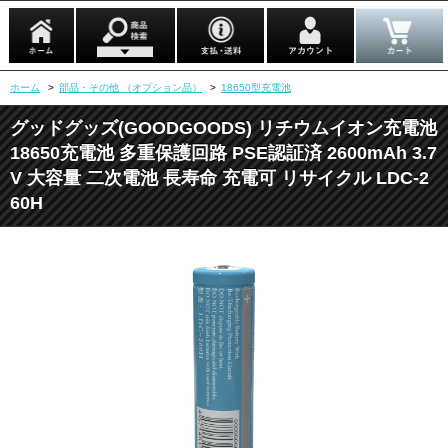
ホーム
>
部品・その他 （オプション品）
>
18650型充電池
グッドグッズ(GOODGOODS) リチウムイオン充電池
18650充電池 多重保護回路 PSE認証済 2600mAh 3.7
V 大容量 二次電池 長寿命 充電可 リサイクル LDC-2
60H