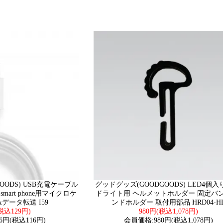
OODS) USB充電ケーブル
グッドグッズ(GOODGOODS) LED4個入
smart phone用マイクロケ
ドライト用 ヘルメットホルダー 固定バン
データ転送 I59
ンドホルダー 取付用部品 HRD04-H
税込129円)
980円(税込1,078円)
6円(税込116円)
会員価格:980円(税込1,078円)