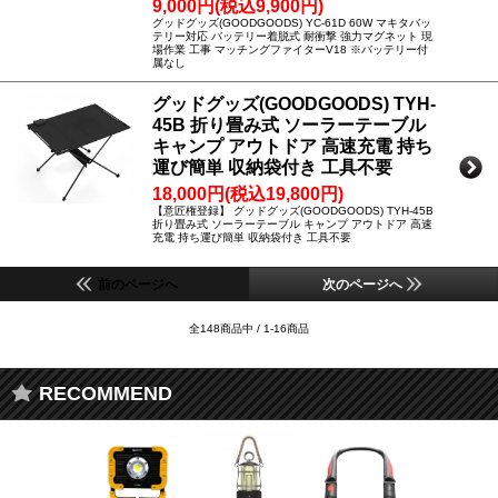
9,000円(税込9,900円)
グッドグッズ(GOODGOODS) YC-61D 60W マキタバッ
テリー対応 バッテリー着脱式 耐衝撃 強力マグネット 現
場作業 工事 マッチングファイターV18 ※バッテリー付
属なし
グッドグッズ(GOODGOODS) TYH-
45B 折り畳み式 ソーラーテーブル
キャンプ アウトドア 高速充電 持ち
運び簡単 収納袋付き 工具不要
18,000円(税込19,800円)
【意匠権登録】 グッドグッズ(GOODGOODS) TYH-45B
折り畳み式 ソーラーテーブル キャンプ アウトドア 高速
充電 持ち運び簡単 収納袋付き 工具不要
前のページへ
次のページへ
全148商品中 / 1-16商品
RECOMMEND