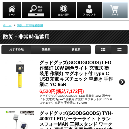
ホーム
>
防災・非常時備蓄用
防災・非常時備蓄用
おすすめ順
価格順
新着順
グッドグッズ(GOODGOODS) LED
作業灯 10W 調色ライト 充電式 塗
装用 作業灯 マグネット付 Type-C
USB充電 キズチェック 車磨き 手作
業に YC-95R
6,520円(税込7,172円)
グッドグッズ(GOODGOODS) LED 作業灯 10W 調色ラ
イト 充電式 Type-C 塗装用 作業灯 マグネット付 LED キ
ズチェック 車磨き 手作業に YC-95R
グッドグッズ(GOODGOODS) TYH-
4000T LEDソーラーライト トラン
スフォーMAN 三脚スタンド ワーク