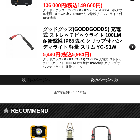
136,000円(税込149,600円)
グッド・グッズ（GOODGOODS） SPI-1200AT ポ-タブ
ル電源 1008Wh 出力1200W リン酸鉄リチウム ライト付
EPS機能
グッドグッズ(GOODGOODS) 充電
式 ストレッチピックライト 100LM
耐衝撃性 IP65防水 クリップ付 ハン
ディライト 軽量 スリム YC-S1W
5,440円(税込5,984円)
グッドグッズ(GOODGOODS) YC-S1W 充電式 ストレッ
チピックライト 100LM 耐衝撃性 IP65防水 クリップ付
ハンディライト 軽量 スリム
前のページへ
次のページへ
全32商品中 / 1-16商品
RECOMMEND