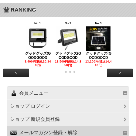
RANKING
No.1
No.2
No.3
No.4
グッドグッズ(G
グッドグッズ(G
グッドグッズ(G
グッドグッズ
OODGOOD
OODGOOD
OODGOOD
OODGOO
9,400円(税込10,34
13,500円(税込14,8
13,100円(税込14,4
7,300円(税込8
0円)
50円)
10円)
円)
<
>
会員メニュー
ショップ ログイン
ショップ 新規会員登録
メールマガジン登録・解除