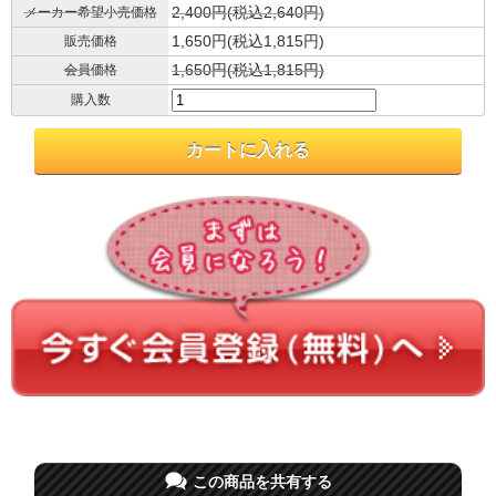
2,400円(税込2,640円)
メーカー希望小売価格
1,650円(税込1,815円)
販売価格
1,650円(税込1,815円)
会員価格
購入数
この商品を共有する