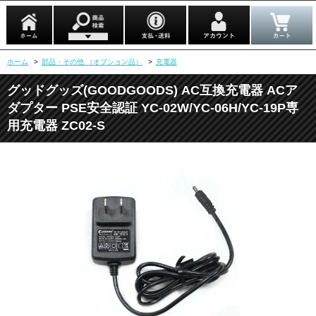
ホーム
>
部品・その他 （オプション品）
>
充電器
グッドグッズ(GOODGOODS) AC互換充電器 ACア
ダプター PSE安全認証 YC-02W/YC-06H/YC-19P専
用充電器 ZC02-S