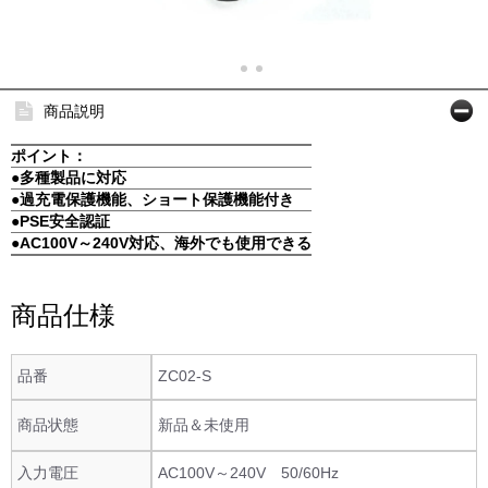
商品説明
ポイント：
●多種製品に対応
●過充電保護機能、ショート保護機能付き
●PSE安全認証
●AC100V～240V対応、海外でも使用できる
商品仕様
品番
ZC02-S
商品状態
新品＆未使用
入力電圧
AC100V～240V 50/60Hz