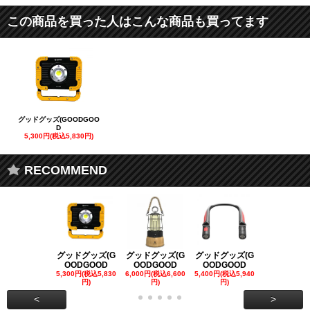
この商品を買った人はこんな商品も買ってます
グッドグッズ(GOODGOO
D
5,300円(税込5,830円)
RECOMMEND
グッドグッズ(G
グッドグッズ(G
グッドグッズ(G
グッドグッズ
OODGOOD
OODGOOD
OODGOOD
OODGOO
5,300円(税込5,830
6,000円(税込6,600
5,400円(税込5,940
21,000円(税込
円)
円)
円)
00円)
<
>