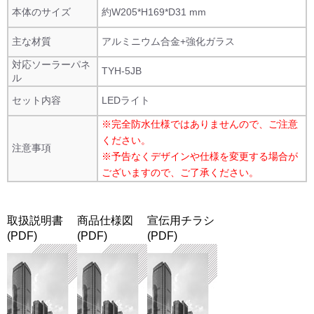
本体のサイズ
約W205*H169*D31 mm
主な材質
アルミニウム合金+強化ガラス
対応ソーラーパネ
TYH-5JB
ル
セット内容
LEDライト
※完全防水仕様ではありませんので、ご注意
ください。
注意事項
※予告なくデザインや仕様を変更する場合が
ございますので、ご了承ください。
取扱説明書
商品仕様図
宣伝用チラシ
(PDF)
(PDF)
(PDF)