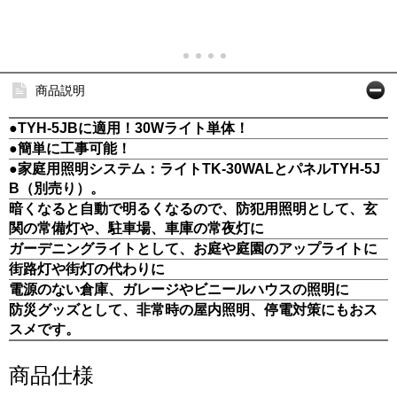
商品説明
●TYH-5JBに適用！30Wライト単体！
●簡単に工事可能！
●家庭用照明システム：ライトTK-30WALとパネルTYH-5J
B（別売り）。
暗くなると自動で明るくなるので、防犯用照明として、玄
関の常備灯や、駐車場、車庫の常夜灯に
ガーデニングライトとして、お庭や庭園のアップライトに
街路灯や街灯の代わりに
電源のない倉庫、ガレージやビニールハウスの照明に
防災グッズとして、非常時の屋内照明、停電対策にもおス
スメです。
商品仕様