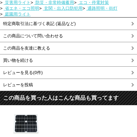
>
災害用ライト
>
防災・非常時備蓄用
>
エコ・停電対策
>
省エネ・エコ照明
>
玄関・出入口防犯用
>
通路照明・街灯
>
庭園用ライト
特定商取引法に基づく表記 (返品など)
この商品について問い合わせる
この商品を友達に教える
買い物を続ける
レビューを見る(0件)
レビューを投稿
この商品を買った人はこんな商品も買ってます