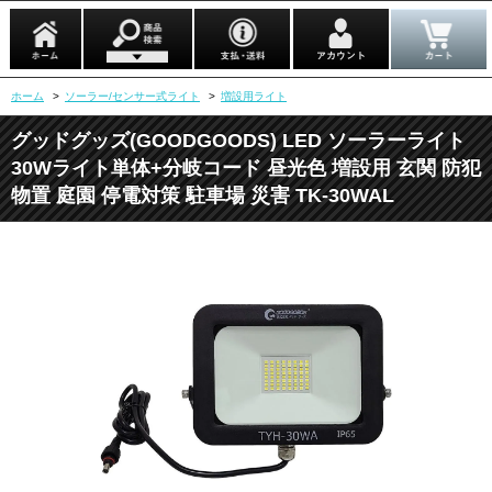
ホーム
>
ソーラー/センサー式ライト
>
増設用ライト
グッドグッズ(GOODGOODS) LED ソーラーライト
30Wライト単体+分岐コード 昼光色 増設用 玄関 防犯
物置 庭園 停電対策 駐車場 災害 TK-30WAL