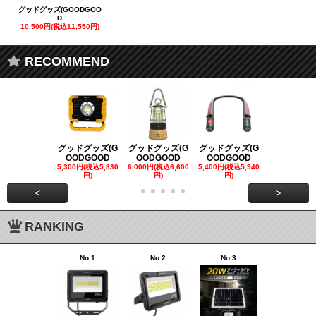
グッドグッズ(GOODGOO
D
10,500円(税込11,550円)
RECOMMEND
グッドグッズ(G
グッドグッズ(G
グッドグッズ(G
グッドグッズ
OODGOOD
OODGOOD
OODGOOD
OODGOO
5,300円(税込5,830
6,000円(税込6,600
5,400円(税込5,940
21,000円(税込
円)
円)
円)
00円)
<
>
RANKING
No.1
No.2
No.3
No.4