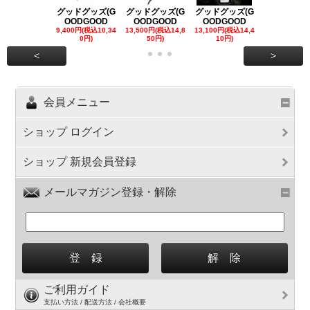
グッドグッズ(G
グッドグッズ(G
グッドグッズ(G
グッドグッズ
OODGOOD
OODGOOD
OODGOOD
OODGOO
9,400円(税込10,34
13,500円(税込14,8
13,100円(税込14,4
7,300円(税込8
0円)
50円)
10円)
円)
<
>
会員メニュー
ショップ ログイン
ショップ 新規会員登録
メールマガジン登録・解除
ご利用ガイド
支払い方法 / 配送方法 / 会社概要