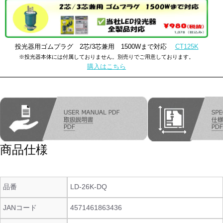
投光器用ゴムプラグ 2芯/3芯兼用 1500Wまで対応
CT125K
※投光器本体には付属しておりません。別売りでご用意しております。
購入はこちら
商品仕様
品番
LD-26K-DQ
JANコード
4571461863436