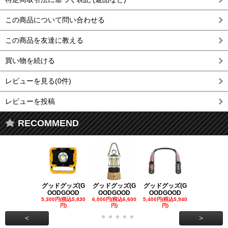
この商品について問い合わせる
この商品を友達に教える
買い物を続ける
レビューを見る(0件)
レビューを投稿
RECOMMEND
グッドグッズ(G
グッドグッズ(G
グッドグッズ(G
グッドグッズ
OODGOOD
OODGOOD
OODGOOD
OODGOO
5,300円(税込5,830
6,000円(税込6,600
5,400円(税込5,940
21,000円(税込
円)
円)
円)
00円)
<
>