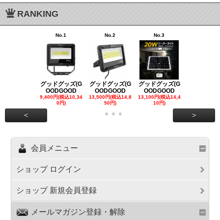
RANKING
No.1
No.2
No.3
No.4
グッドグッズ(G
グッドグッズ(G
グッドグッズ(G
グッドグッズ
OODGOOD
OODGOOD
OODGOOD
OODGOO
9,400円(税込10,34
13,500円(税込14,8
13,100円(税込14,4
7,300円(税込8
0円)
50円)
10円)
円)
<
>
会員メニュー
ショップ ログイン
ショップ 新規会員登録
メールマガジン登録・解除