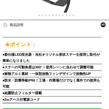
商品説明
★ポイント：
●新仕様LED投光器・当社オリジナル形状ステーを採用し取付が
簡単になりました
●ステーの可動角度は300°！使用シーンに合わせて調整可能
●耐熱アルミ素材・一体型放熱フィンデザインで放熱性UP
●防水・防塵等級IP66！工場・作業場だけでなく屋外での使用も
可能
●結露防止フィルター搭載
●2mアース付電源コード