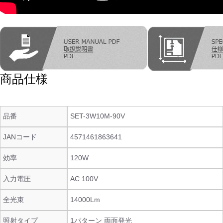
商品仕様
品番
SET-3W10M-90V
JANコード
4571461863641
効率
120W
入力電圧
AC 100V
全光束
14000Lm
照射タイプ
1パターン 両面発光