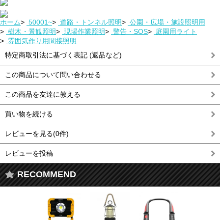
ホーム
>
50001~
>
道路・トンネル照明
>
公園・広場・施設照明用
>
樹木・景観照明
>
現場作業照明
>
警告・SOS
>
庭園用ライト
>
雰囲気作り用間接照明
特定商取引法に基づく表記 (返品など)
この商品について問い合わせる
この商品を友達に教える
買い物を続ける
レビューを見る(0件)
レビューを投稿
RECOMMEND