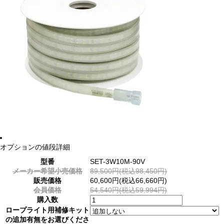
オプションの値段詳細
型番
SET-3W10M-90V
メーカー希望小売価格
89,500円(税込98,450円)
販売価格
60,600円(税込66,660円)
会員価格
54,540円(税込59,994円)
購入数
ロープライト用補修キット
の追加有無をお選びくださ