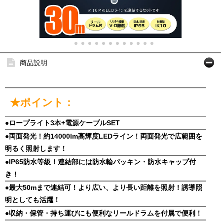
商品説明
★ポイント：
●ロープライト3本+電源ケーブルSET
●両面発光！約14000lm高輝度LEDライン！両面発光で広範囲を
明るく照射します！
●IP65防水等級！連結部には防水輪パッキン・防水キャップ付
き！
●最大50mまで連結可！より広い、より長い距離を照射！誘導照
明としても活躍！
●収納・保管・持ち運びにも便利なリールドラムを付属で便利！