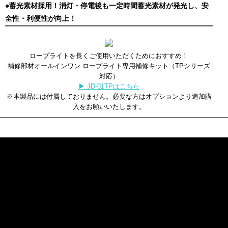
●蓄光素材採用！消灯・停電後も一定時間蓄光素材が発光し、安
全性・利便性が向上！
ロープライトを長くご使用いただくためにおすすめ！
補修部材オールインワン ロープライト専用補修キット（TPシリーズ
対応）
▶ JD-01TPはこちら
※本製品には付属しておりません。必要な方はオプションより追加購
入をお願いいたします。