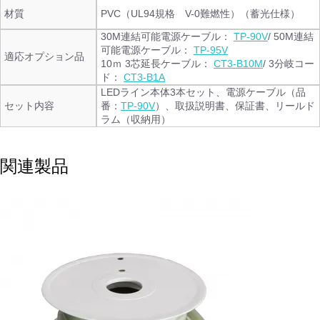
材質
PVC（UL94規格 V-0難燃性）（蓄光仕様）
30M連結可能電源ケーブル：
TP-90V
/ 50M連結
可能電源ケーブル：
TP-95V
適応オプション品
10ｍ 3芯延長ケーブル：
CT3-B10M
/ 3分岐コー
ド：
CT3-B1A
LEDライン本体3本セット、電源ケーブル（品
セット内容
番：
TP-90V
）、取扱説明書、保証書、リールド
ラム（収納用）
関連製品