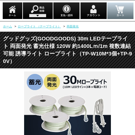
ホーム
>
ロープライト （テープライト）
>
両面発光
グッドグッズ(GOODGOODS) 30m LEDテープライ
ト 両面発光 蓄光仕様 120W 約1400Lｍ/1m 複数連結
可能 誘導ライト ロープライト（TP-W10M*3個+TP-9
0V）