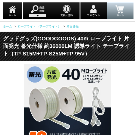
ホーム
>
ロープライト （テープライト）
>
片面発光
グッドグッズ(GOODGOODS) 40m ロープライト 片
面発光 蓄光仕様 約36000LM 誘導ライト テープライ
ト（TP-S15M+TP-S25M+TP-95V）