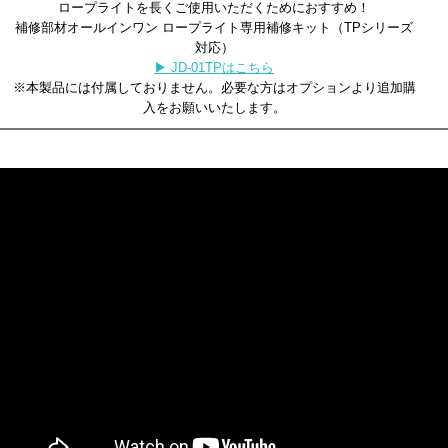
ロープライトを長くご使用いただくためにおすすめ！
補修部材オールインワン ロープライト専用補修キット（TPシリーズ
対応）
▶ JD-01TPはこちら
※本製品には付属しておりません。必要な方はオプションより追加購
入をお願いいたします。