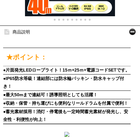
商品説明
★ポイント：
●片面発光LEDロープライト！15ｍ+25ｍ+電源コードSETです。
●IP65防水等級！連結部には防水輪パッキン・防水キャップ付
き！
●最大50mまで連結可！誘導照明としても活躍！
●収納・保管・持ち運びにも便利なリールドラムを付属で便利！
●蓄光素材採用！消灯・停電後も一定時間蓄光素材が発光し、安
全性・利便性が向上！