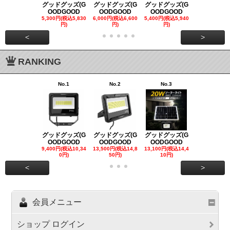
グッドグッズ(G
グッドグッズ(G
グッドグッズ(G
グッドグッズ
OODGOOD
OODGOOD
OODGOOD
OODGOO
5,300円(税込5,830
6,000円(税込6,600
5,400円(税込5,940
21,000円(税込
円)
円)
円)
00円)
<
>
RANKING
No.1
No.2
No.3
No.4
グッドグッズ(G
グッドグッズ(G
グッドグッズ(G
グッドグッズ
OODGOOD
OODGOOD
OODGOOD
OODGOO
9,400円(税込10,34
13,500円(税込14,8
13,100円(税込14,4
7,300円(税込8
0円)
50円)
10円)
円)
<
>
会員メニュー
ショップ ログイン