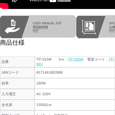
商品仕様
TP-S15M 5ｍ：
TP-S25M
電源コード：
TP-
品番
95V
JANコード
4571461863986
効率
180W
入力電圧
AC 100V
全光束
13500Lm