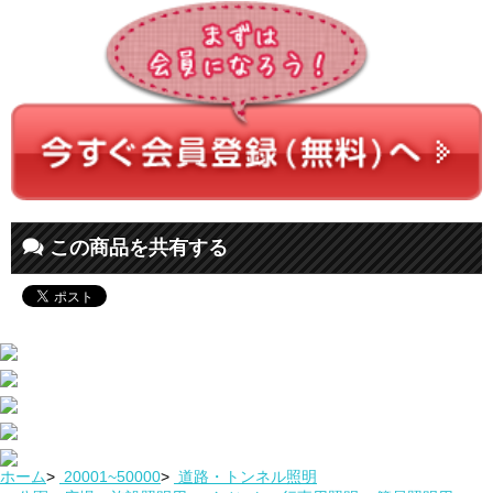
この商品を共有する
ホーム
>
20001~50000
>
道路・トンネル照明