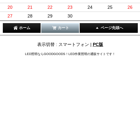
20
21
22
23
24
25
26
27
28
29
30
ホーム
カート
ページ先頭へ
表示切替 : スマートフォン |
PC版
LED照明ならGOODGOODS！LED作業照明の通販サイトです！