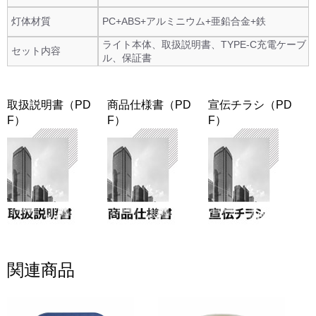
灯体材質
PC+ABS+アルミニウム+亜鉛合金+鉄
ライト本体、取扱説明書、TYPE-C充電ケーブ
セット内容
ル、保証書
取扱説明書（PD
商品仕様書（PD
宣伝チラシ（PD
F）
F）
F）
関連商品