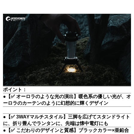
ポイント：
●【✅ オーロラのような光の演出】暖色系の優しい光が、オ
ーロラのカーテンのように幻想的に輝くデザイン
●【✅ 3WAYマルチスタイル】三脚を広げてスタンドライト
に、折り畳んでランタンに、先端は懐中電灯にも
●【✅ こだわりのデザインと質感】ブラックカラー×亜鉛合