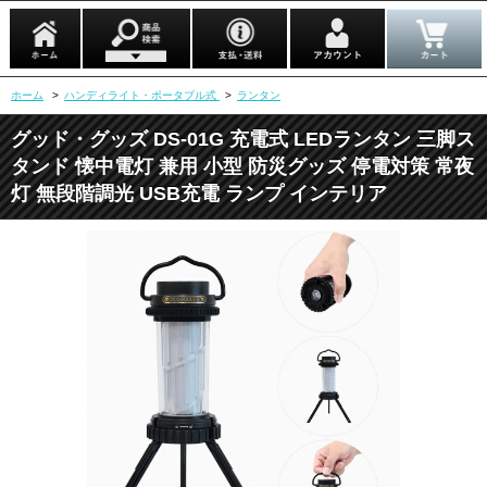
ホーム
>
ハンディライト・ポータブル式
>
ランタン
グッド・グッズ DS-01G 充電式 LEDランタン 三脚ス
タンド 懐中電灯 兼用 小型 防災グッズ 停電対策 常夜
灯 無段階調光 USB充電 ランプ インテリア