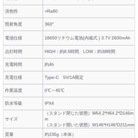
演色性
>Ra80
照射角度
360°
電池仕様
18650リチウム電池(内蔵式 ) 3.7V 2600mAh
点灯時間
HIGH：約8.5時間、LOW：約38時間
充電時間
約4h
充電仕様
Type-C 5V/1A限定
作業温度
0℃～45℃
防水等級
IPX4
（スタンド閉じた状態）W64.2*H64.2*D146m
サイズ
m
（スタンド開いた状態）W146*H146*D211mm
質量
約235g（本体）