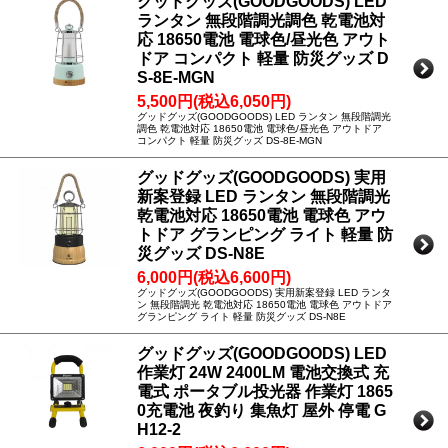
グッドグッズ(GOODGOODS) LED
ランタン 無段階調光調色 乾電池対
応 18650電池 電球色/昼光色 アウト
ドア コンパクト 軽量 防災グッズ D
S-8E-MGN
5,500円(税込6,050円)
グッドグッズ(GOODGOODS) LED ランタン 無段階調光
調色 乾電池対応 18650電池 電球色/昼光色 アウトドア
コンパクト 軽量 防災グッズ DS-8E-MGN
グッドグッズ(GOODGOODS) 実用
新案登録 LED ランタン 無段階調光
乾電池対応 18650電池 電球色 アウ
トドア グランピング ライト 軽量 防
災グッズ DS-N8E
6,000円(税込6,600円)
グッドグッズ(GOODGOODS) 実用新案登録 LED ランタ
ン 無段階調光 乾電池対応 18650電池 電球色 アウトドア
グランピング ライト 軽量 防災グッズ DS-N8E
グッドグッズ(GOODGOODS) LED
作業灯 24W 2400LM 電池交換式 充
電式 ポータブル投光器 作業灯 1865
0充電池 夜釣り 集魚灯 屋外 停電 G
H12-2