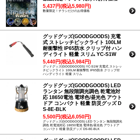
5,437円(税込5,980円)
数量限定！チラシだけのお得価格
グッドグッズ(GOODGOODS) 充電
式 ストレッチピックライト 100LM
耐衝撃性 IP65防水 クリップ付 ハン
ディライト 軽量 スリム YC-S1W
5,440円(税込5,984円)
グッドグッズ(GOODGOODS) YC-S1W 充電式 ストレッ
チピックライト 100LM 耐衝撃性 IP65防水 クリップ付
ハンディライト 軽量 スリム
グッドグッズ(GOODGOODS) LED
ランタン 無段階調光調色 乾電池対
応 18650電池 電球色/昼光色 アウト
ドア コンパクト 軽量 防災グッズ D
S-8E-BLK
5,500円(税込6,050円)
グッドグッズ(GOODGOODS) LED ランタン 無段階調光
調色 乾電池対応 18650電池 電球色/昼光色 アウトドア
コンパクト 軽量 防災グッズ DS-8E-BLK