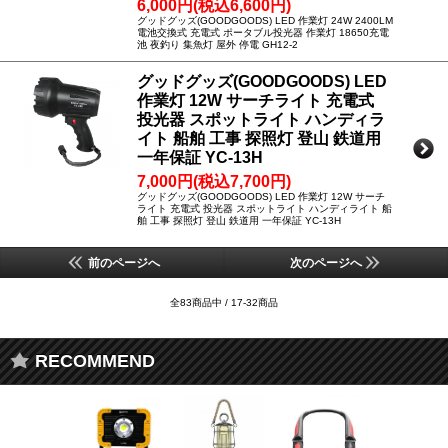
6,000円(税込6,600円)
グッドグッズ(GOODGOODS) LED 作業灯 24W 2400LM
電池交換式 充電式 ポータブル投光器 作業灯 18650充電
池 夜釣り 集魚灯 屋外 停電 GH12-2
グッドグッズ(GOODGOODS) LED
作業灯 12W サーチライト 充電式
投光器 スポットライト ハンディラ
イト 船舶 工事 探照灯 登山 鉄道用
一年保証 YC-13H
7,000円(税込7,700円)
グッドグッズ(GOODGOODS) LED 作業灯 12W サーチ
ライト 充電式 投光器 スポットライト ハンディライト 船
舶 工事 探照灯 登山 鉄道用 一年保証 YC-13H
前のページへ
次のページへ
全83商品中 / 17-32商品
RECOMMEND