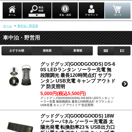
ホーム
>
車中泊・野営用
車中泊・野営用
おすすめ順
価格順
新着順
グッドグッズ(GOODGOODS) DS-6
0S LEDランタン ソーラー充電 無
段階調光 最長120時間点灯 サブラ
ンタン USB充電 キャンプ アウトド
ア 防災照明
5,000円(税込5,500円)
グッドグッズ(GOODGOODS) DS-60S LEDランタン ソ
ーラー充電 無段階調光 最長120時間点灯 サブランタン
USB充電 キャンプ アウトドア 防災照明
グッドグッズ(GOODGOODS) 18W
ソーラーパネル ソーラー充電器 太
陽光発電 転換効率23％ USB出力口