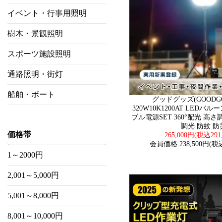
イベント・行事用照明
樹木・景観照明
スポーツ施設照明
通路照明・街灯
船舶・ボート
グッドグッズ(GOODGOO
320W10K1200AT LED
ブル電源SET 360°配光 高さ調
調光 防蚊 防
価格帯
265,000円(税込291
会員価格:238,500円(税込
1～2000円
2,001～5,000円
5,001～8,000円
8,001～10,000円