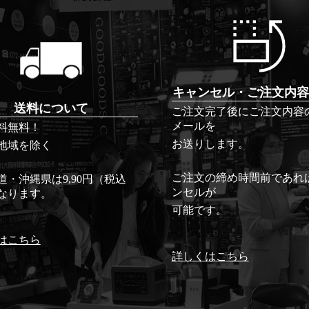
キャンセル・ご注文内容
送料について
ご注文完了後にご注文内容
メールを
料無料！
お送りします。
地域を除く
ご注文の締め時間前であれ
道・沖縄県は9,90円（税込
ンセルが
なります。
可能です。
はこちら
詳しくはこちら