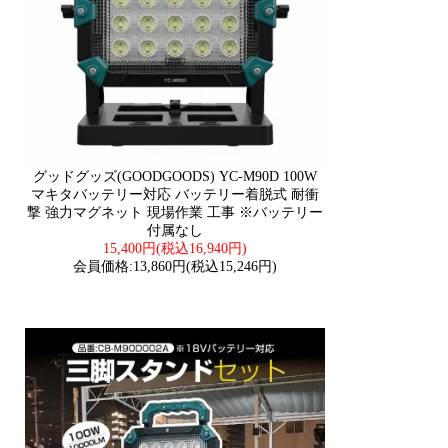
グッドグッズ(GOODGOODS) YC-M90D 100W
マキタバッテリー対応 バッテリー着脱式 耐衝
撃 強力マグネット 現場作業 工事 ※バッテリー
付属なし
15,400円(税込16,940円)
会員価格:13,860円(税込15,246円)