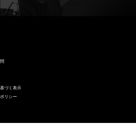
ド
質問
せ
に基づく表示
ーポリシー