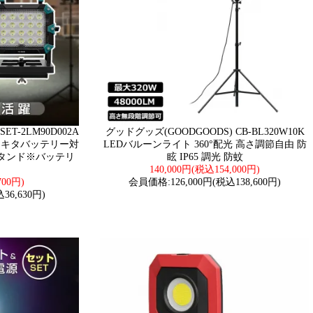
ET-2LM90D002A
グッドグッズ(GOODGOODS) CB-BL320W10K
 マキタバッテリー対
LEDバルーンライト 360°配光 高さ調節自由 防
スタンド※バッテリ
眩 IP65 調光 防蚊
140,000円(税込154,000円)
700円)
会員価格:126,000円(税込138,600円)
36,630円)