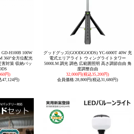
D-H100B 100W
グッドグッズ(GOODGOODS) YC-6000T 40W 充
M 360°全方位配光
電式エリアライト ウィングライトタワー
災害対策 収納バッ
5000LM 調光 調色 広範囲照明 高さ調節自由 角
ODS
度調整自由
360円)
32,000円(税込35,200円)
47,124円)
会員価格:28,800円(税込31,680円)