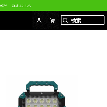
00NW
詳細はこちら
20NW
詳細はこちら
YC-1500M
詳細はこちら
RFJ
詳細はこちら