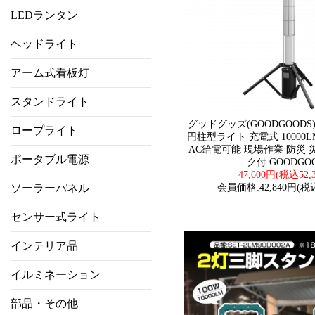
LEDランタン
ヘッドライト
アーム式看板灯
スタンドライト
グッドグッズ(GOODGOODS) G
ロープライト
円柱型ライト 充電式 10000L
AC給電可能 現場作業 防災 
ポータブル電源
ク付 GOODGO
47,600円(税込52,
ソーラーパネル
会員価格:42,840円(税込
センサー式ライト
インテリア品
イルミネーション
部品・その他