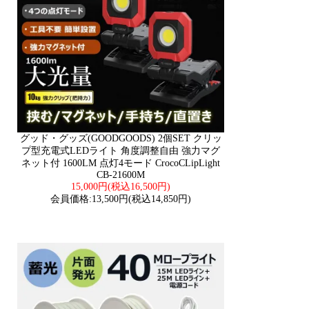
グッド・グッズ(GOODGOODS) 2個SET クリッ
プ型充電式LEDライト 角度調整自由 強力マグ
ネット付 1600LM 点灯4モード CrocoCLipLight
CB-21600M
15,000円(税込16,500円)
会員価格:13,500円(税込14,850円)