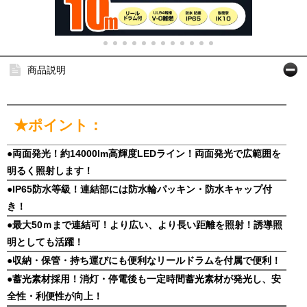
商品説明
★ポイント：
●両面発光！約14000lm高輝度LEDライン！両面発光で広範囲を
明るく照射します！
●IP65防水等級！連結部には防水輪パッキン・防水キャップ付
き！
●最大50ｍまで連結可！より広い、より長い距離を照射！誘導照
明としても活躍！
●収納・保管・持ち運びにも便利なリールドラムを付属で便利！
●蓄光素材採用！消灯・停電後も一定時間蓄光素材が発光し、安
全性・利便性が向上！