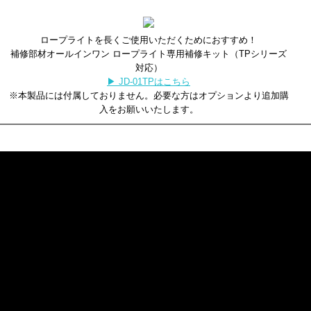
ロープライトを長くご使用いただくためにおすすめ！
補修部材オールインワン ロープライト専用補修キット（TPシリーズ
対応）
▶ JD-01TPはこちら
※本製品には付属しておりません。必要な方はオプションより追加購
入をお願いいたします。