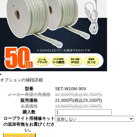
オプションの値段詳細
型番
SET-W10M-90V
メーカー希望小売価格
32,500円(税込35,750円)
販売価格
21,000円(税込23,100円)
会員価格
18,900円(税込20,790円)
購入数
ロープライト用補修キット
の追加有無をお選びくださ
い。