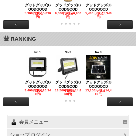
グッドグッズ(G
グッドグッズ(G
グッドグッズ(G
グッドグッズ
OODGOOD
OODGOOD
OODGOOD
OODGOO
5,300円(税込5,830
6,000円(税込6,600
5,400円(税込5,940
21,000円(税込
円)
円)
円)
00円)
<
>
RANKING
No.1
No.2
No.3
No.4
グッドグッズ(G
グッドグッズ(G
グッドグッズ(G
グッドグッズ
OODGOOD
OODGOOD
OODGOOD
OODGOO
9,400円(税込10,34
13,500円(税込14,8
13,100円(税込14,4
7,300円(税込8
0円)
50円)
10円)
円)
<
>
会員メニュー
ショップ ログイン