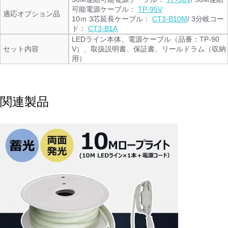
可能電源ケーブル：
TP-95V
適応オプション品
10ｍ 3芯延長ケーブル：
CT3-B10M
/ 3分岐コー
ド：
CT3-B1A
LEDライン本体、電源ケーブル（品番：TP-90
セット内容
V）、取扱説明書、保証書、リールドラム（収納
用）
関連製品