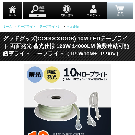
ホーム
>
ロープライト （テープライト）
>
両面発光
グッドグッズ(GOODGOODS) 10M LEDテープライ
ト 両面発光 蓄光仕様 120W 14000LM 複数連結可能
誘導ライト ロープライト（TP-W10M+TP-90V）