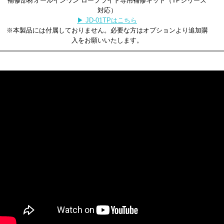
補修部材オールインワン ロープライト専用補修キット（TPシリーズ
対応）
▶ JD-01TPはこちら
※本製品には付属しておりません。必要な方はオプションより追加購
入をお願いいたします。