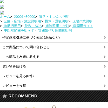
ホーム
>
20001~50000
>
道路・トンネル照明
>
公園・広場・施設照明用
>
樹木・景観照明
>
現場作業照明
>
救助活動用
>
警告・SOS
>
通路照明・街灯
>
庭園用ライト
>
中距離範囲を照らす
>
雰囲気作り用間接照明
特定商取引法に基づく表記 (返品など)
この商品について問い合わせる
この商品を友達に教える
買い物を続ける
レビューを見る(0件)
レビューを投稿
RECOMMEND