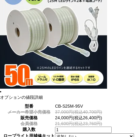
オプションの値段詳細
型番
CB-S25M-95V
メーカー希望小売価格
37,000円(税込40,700円)
販売価格
24,000円(税込26,400円)
会員価格
21,600円(税込23,760円)
購入数
ロープライト用補修キット