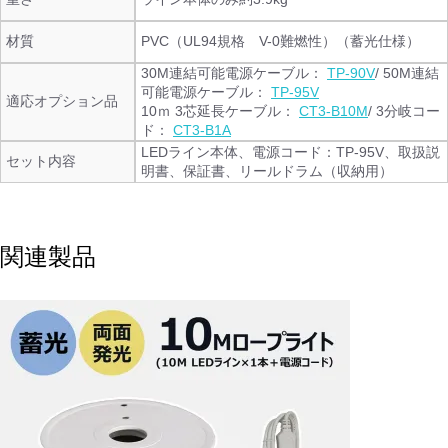
材質
PVC（UL94規格 V-0難燃性）（蓄光仕様）
30M連結可能電源ケーブル：
TP-90V
/ 50M連結
可能電源ケーブル：
TP-95V
適応オプション品
10ｍ 3芯延長ケーブル：
CT3-B10M
/ 3分岐コー
ド：
CT3-B1A
LEDライン本体、電源コード：TP-95V、取扱説
セット内容
明書、保証書、リールドラム（収納用）
関連製品