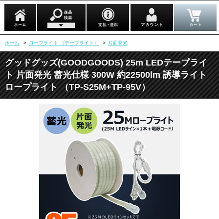
ホーム
>
ロープライト （テープライト）
>
片面発光
グッドグッズ(GOODGOODS) 25m LEDテープライ
ト 片面発光 蓄光仕様 300W 約22500lm 誘導ライト
ロープライト （TP-S25M+TP-95V）