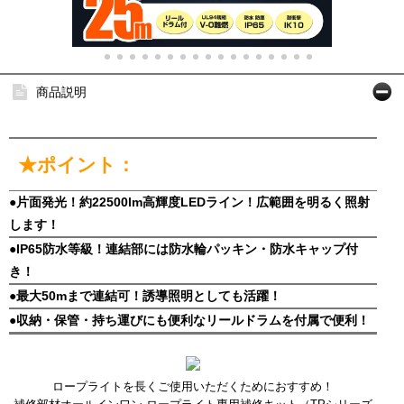
商品説明
★ポイント：
●片面発光！約22500lm高輝度LEDライン！広範囲を明るく照射
します！
●IP65防水等級！連結部には防水輪パッキン・防水キャップ付
き！
●最大50mまで連結可！誘導照明としても活躍！
●収納・保管・持ち運びにも便利なリールドラムを付属で便利！
ロープライトを長くご使用いただくためにおすすめ！