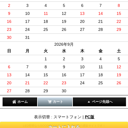
2
3
4
5
6
7
8
9
10
11
12
13
14
15
16
17
18
19
20
21
22
23
24
25
26
27
28
29
30
31
2026年9月
日
月
火
水
木
金
土
1
2
3
4
5
6
7
8
9
10
11
12
13
14
15
16
17
18
19
20
21
22
23
24
25
26
27
28
29
30
ホーム
カート
ページ先頭へ
表示切替 : スマートフォン |
PC版
LED照明ならGOODGOODS！LED作業照明の通販サイトです！