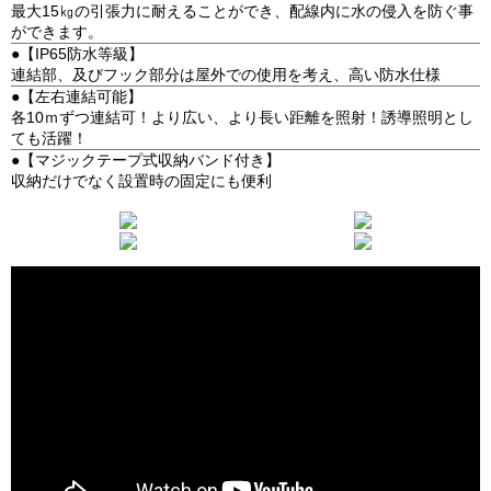
最大15㎏の引張力に耐えることができ、配線内に水の侵入を防ぐ事
ができます。
●【IP65防水等級】
連結部、及びフック部分は屋外での使用を考え、高い防水仕様
●【左右連結可能】
各10ｍずつ連結可！より広い、より長い距離を照射！誘導照明とし
ても活躍！
●【マジックテープ式収納バンド付き】
収納だけでなく設置時の固定にも便利