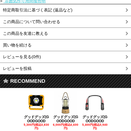
>
雰囲気作り用間接照明
特定商取引法に基づく表記 (返品など)
この商品について問い合わせる
この商品を友達に教える
買い物を続ける
レビューを見る(0件)
レビューを投稿
RECOMMEND
グッドグッズ(G
グッドグッズ(G
グッドグッズ(G
グッドグッズ
OODGOOD
OODGOOD
OODGOOD
OODGOO
5,300円(税込5,830
6,000円(税込6,600
5,400円(税込5,940
21,000円(税込
円)
円)
円)
00円)