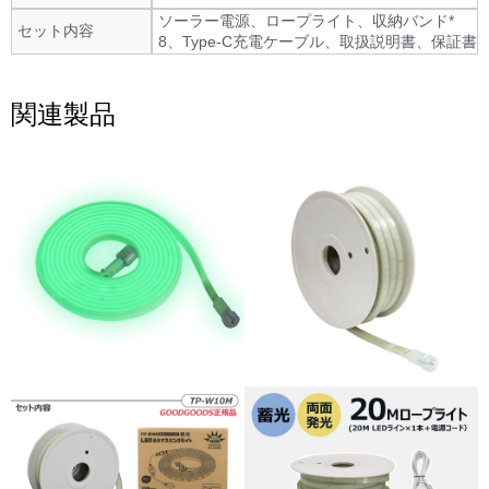
ソーラー電源、ロープライト、収納バンド*
セット内容
8、Type-C充電ケーブル、取扱説明書、保証書
関連製品