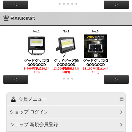
<
>
RANKING
No.1
No.2
No.3
No.4
グッドグッズ(G
グッドグッズ(G
グッドグッズ(G
グッドグッズ
OODGOOD
OODGOOD
OODGOOD
OODGOO
9,400円(税込10,34
13,500円(税込14,8
13,100円(税込14,4
7,300円(税込8
0円)
50円)
10円)
円)
<
>
会員メニュー
ショップ ログイン
ショップ 新規会員登録