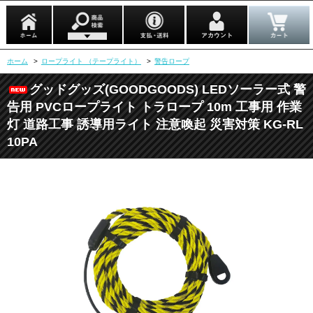
ホーム
>
ロープライト （テープライト）
>
警告ロープ
グッドグッズ(GOODGOODS) LEDソーラー式 警
告用 PVCロープライト トラロープ 10m 工事用 作業
灯 道路工事 誘導用ライト 注意喚起 災害対策 KG-RL
10PA