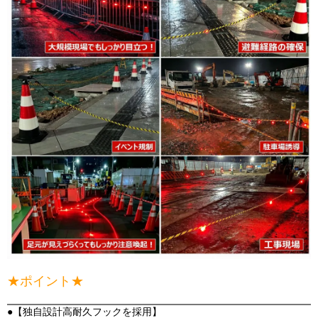
★ポイント★
●【独自設計高耐久フックを採用】