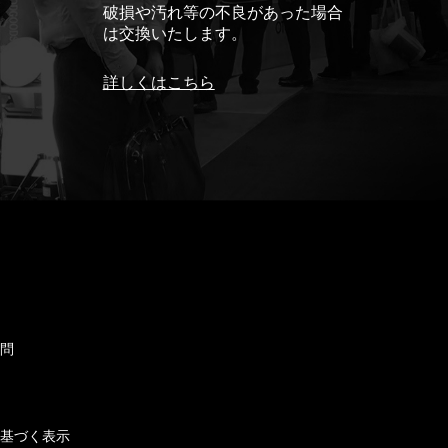
破損や汚れ等の不良があった場合
は交換いたします。
詳しくはこちら
ド
質問
せ
に基づく表示