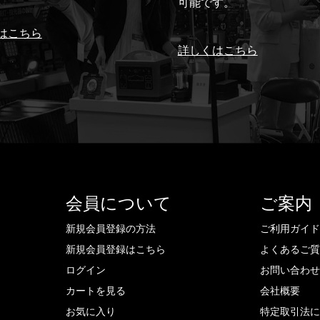
可能です。
はこちら
詳しくはこちら
会員について
ご案内
新規会員登録の方法
ご利用ガイ
新規会員登録はこちら
よくあるご
ログイン
お問い合わ
カートを見る
会社概要
お気に入り
特定取引法