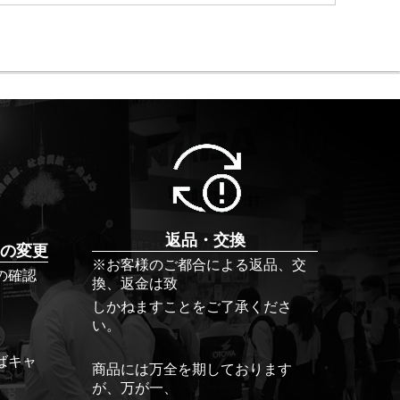
返品・交換
の変更
※お客様のご都合による返品、交
の確認
換、返金は致
しかねますことをご了承くださ
い。
ばキャ
商品には万全を期しております
が、万が一、