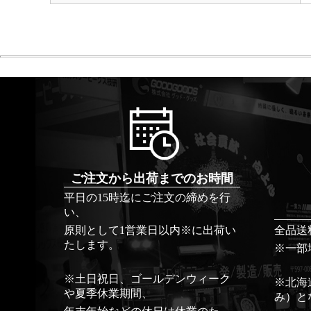
ご注文から出荷までのお時間
平日の15時迄にご注文の締めを行
い、
原則として1営業日以内※に出荷い
全品送
たします。
※一部
※土日祝日、ゴールデンウィーク
※北海
や夏季休業期間、
み）と