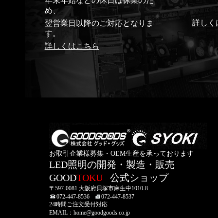
年末年始などの休日は休業のた
め、
詳しく
翌営業日以降のご対応となりま
す。
詳しくはこちら
お取引企業様募集・OEM生産を承っております
LED照明の開発・製造・販売
GOOD
TOKU
公式ショップ
〒597-0081 大阪府貝塚市麻生中1010-8
072-447-8536
072-447-8537
24時間ご注文受付対応
EMAIL：home@goodgoods.co.jp