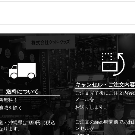
キャンセル・ご注文内容
送料について
ご注文完了後にご注文内容
メールを
料無料！
お送りします。
地域を除く
ご注文の締め時間前であれ
道・沖縄県は9,90円（税込
ンセルが
なります。