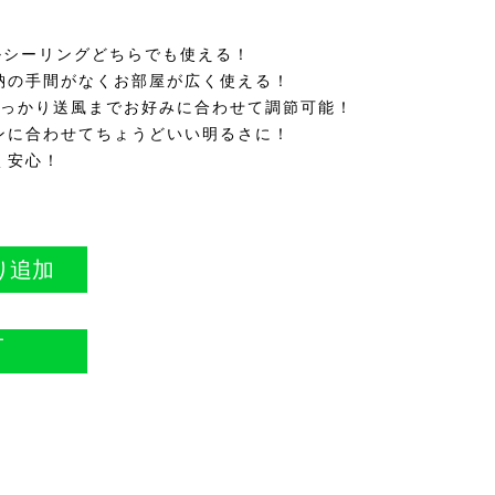
引掛シーリングどちらでも使える！
納の手間がなくお部屋が広く使える！
しっかり送風までお好みに合わせて調節可能！
ンに合わせてちょうどいい明るさに！
く安心！
り追加