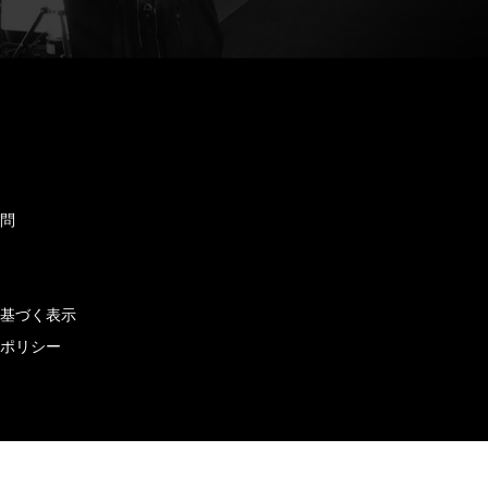
ド
質問
せ
に基づく表示
ーポリシー