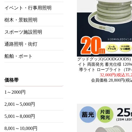
イベント・行事用照明
樹木・景観照明
スポーツ施設照明
通路照明・街灯
船舶・ボート
グッドグッズ(GOODGOODS) 
イト 両面発光 蓄光仕様 120W 
導ライト ロープライト（TP-W
32,000円(税込35,
価格帯
会員価格:28,800円(税込
1～2000円
2,001～5,000円
5,001～8,000円
8,001～10,000円