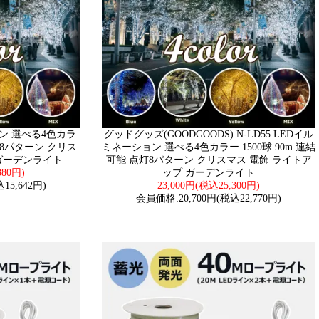
ョン 選べる4色カラ
グッドグッズ(GOODGOODS) N-LD55 LEDイル
点灯8パターン クリス
ミネーション 選べる4色カラー 1500球 90m 連結
 ガーデンライト
可能 点灯8パターン クリスマス 電飾 ライトア
380円)
ップ ガーデンライト
15,642円)
23,000円(税込25,300円)
会員価格:20,700円(税込22,770円)