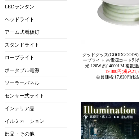
LEDランタン
ヘッドライト
アーム式看板灯
スタンドライト
グッドグッズ(GOODGOODS) 
ロープライト
ープライト ※電源コード別売り
光 120W 約14000LM 複
ポータブル電源
19,800円(税込21,
会員価格:17,820円(税込
ソーラーパネル
センサー式ライト
インテリア品
イルミネーション
部品・その他