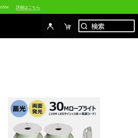
00NW
詳細はこちら
20NW
詳細はこちら
YC-1500M
詳細はこちら
RFJ
詳細はこちら