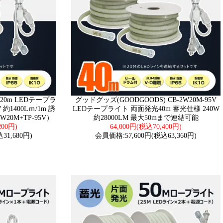
20m LEDテープラ
グッドグッズ(GOODGOODS) CB-2W20M-95V
約1400Lｍ/1m 誘
LEDテープライト 両面発光40m 蓄光仕様 240W
20M+TP-95V）
約28000LM 最大50mまで連結可能
200円)
64,000円(税込70,400円)
31,680円)
会員価格:57,600円(税込63,360円)