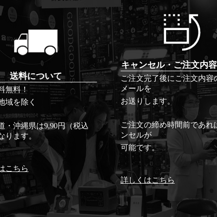
キャンセル・ご注文内容
送料について
ご注文完了後にご注文内容
メールを
料無料！
お送りします。
地域を除く
ご注文の締め時間前であれ
道・沖縄県は9,90円（税込
ンセルが
なります。
可能です。
はこちら
詳しくはこちら