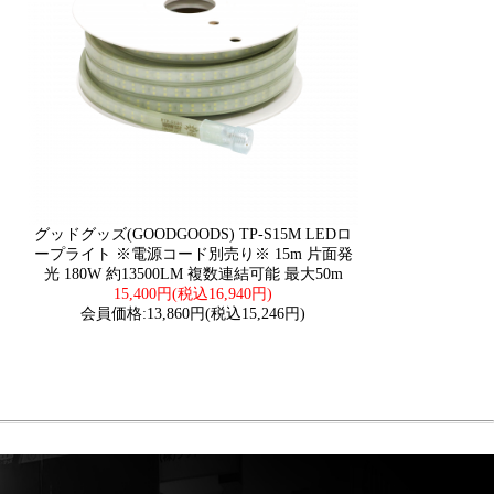
グッドグッズ(GOODGOODS) TP-S15M LEDロ
ープライト ※電源コード別売り※ 15m 片面発
光 180W 約13500LM 複数連結可能 最大50m
15,400円(税込16,940円)
会員価格:13,860円(税込15,246円)