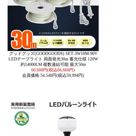
グッドグッズ(GOODGOODS) SET-3W10M-90V
LEDテープライト 両面発光30m 蓄光仕様 120W
約14000LM 複数連結可能 最大50m
60,600円(税込66,660円)
会員価格:54,540円(税込59,994円)