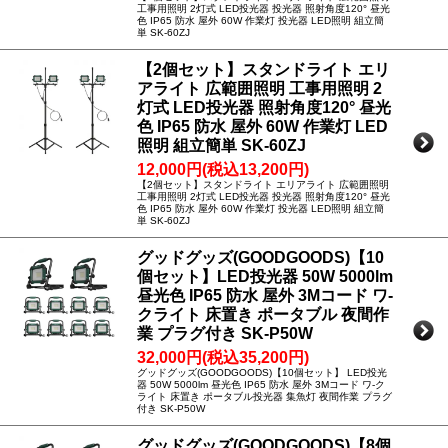
工事用照明 2灯式 LED投光器 投光器 照射角度120° 昼光
色 IP65 防水 屋外 60W 作業灯 投光器 LED照明 組立簡
単 SK-60ZJ
【2個セット】スタンドライト エリ
アライト 広範囲照明 工事用照明 2
灯式 LED投光器 照射角度120° 昼光
色 IP65 防水 屋外 60W 作業灯 LED
照明 組立簡単 SK-60ZJ
12,000円(税込13,200円)
【2個セット】スタンドライト エリアライト 広範囲照明
工事用照明 2灯式 LED投光器 投光器 照射角度120° 昼光
色 IP65 防水 屋外 60W 作業灯 投光器 LED照明 組立簡
単 SK-60ZJ
グッドグッズ(GOODGOODS)【10
個セット】LED投光器 50W 5000lm
昼光色 IP65 防水 屋外 3Mコード ワ-
クライト 床置き ポータブル 夜間作
業 プラグ付き SK-P50W
32,000円(税込35,200円)
グッドグッズ(GOODGOODS)【10個セット】 LED投光
器 50W 5000lm 昼光色 IP65 防水 屋外 3Mコード ワ-ク
ライト 床置き ポータブル投光器 集魚灯 夜間作業 プラグ
付き SK-P50W
グッドグッズ(GOODGOODS)【8個