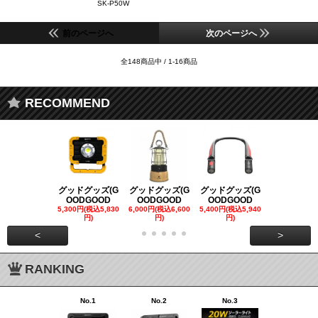
SK-P50W
前のページへ
次のページへ
全148商品中 / 1-16商品
RECOMMEND
グッドグッズ(G
グッドグッズ(G
グッドグッズ(G
グッドグッズ
OODGOOD
OODGOOD
OODGOOD
OODGOO
5,300円(税込5,830
6,000円(税込6,600
5,400円(税込5,940
21,000円(税込
円)
円)
円)
00円)
<
>
RANKING
No.1
No.2
No.3
No.4