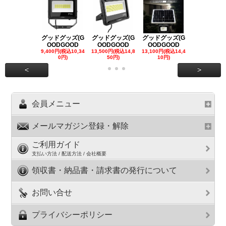
グッドグッズ(G
グッドグッズ(G
グッドグッズ(G
グッドグッズ
OODGOOD
OODGOOD
OODGOOD
OODGOO
9,400円(税込10,34
13,500円(税込14,8
13,100円(税込14,4
7,300円(税込8
0円)
50円)
10円)
円)
<
>
会員メニュー
メールマガジン登録・解除
ご利用ガイド
支払い方法 / 配送方法 / 会社概要
領収書・納品書・請求書の発行について
お問い合せ
プライバシーポリシー