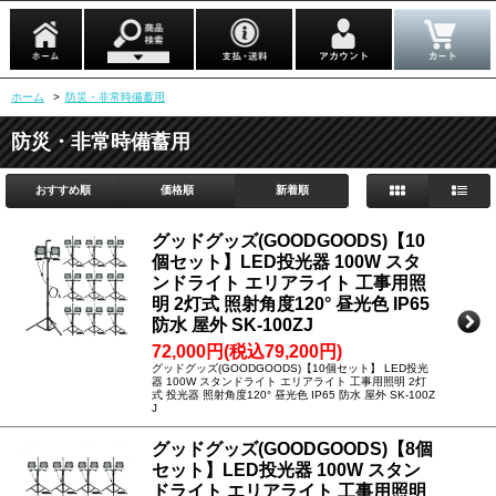
ホーム
>
防災・非常時備蓄用
防災・非常時備蓄用
おすすめ順
価格順
新着順
グッドグッズ(GOODGOODS)【10
個セット】LED投光器 100W スタ
ンドライト エリアライト 工事用照
明 2灯式 照射角度120° 昼光色 IP65
防水 屋外 SK-100ZJ
72,000円(税込79,200円)
グッドグッズ(GOODGOODS)【10個セット】 LED投光
器 100W スタンドライト エリアライト 工事用照明 2灯
式 投光器 照射角度120° 昼光色 IP65 防水 屋外 SK-100Z
J
グッドグッズ(GOODGOODS)【8個
セット】LED投光器 100W スタン
ドライト エリアライト 工事用照明