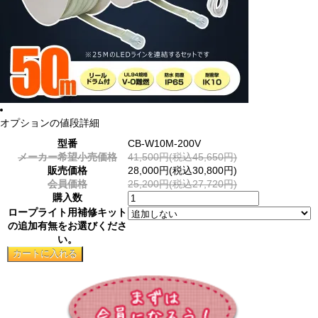
オプションの値段詳細
型番
CB-W10M-200V
メーカー希望小売価格
41,500円(税込45,650円)
販売価格
28,000円(税込30,800円)
会員価格
25,200円(税込27,720円)
購入数
ロープライト用補修キット
の追加有無をお選びくださ
い。