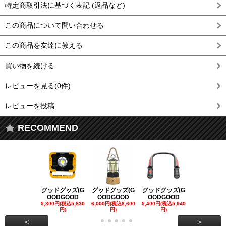
特定商取引法に基づく表記 (返品など)
この商品について問い合わせる
この商品を友達に教える
買い物を続ける
レビューを見る(0件)
レビューを投稿
RECOMMEND
グッドグッズ(G
グッドグッズ(G
グッドグッズ(G
グッドグッズ
OODGOOD
OODGOOD
OODGOOD
OODGOO
5,300円(税込5,830
6,000円(税込6,600
5,400円(税込5,940
21,000円(税込
円)
円)
円)
00円)
<
>