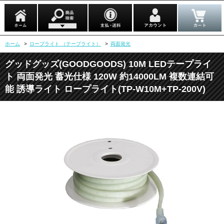
ホーム
>
ロープライト （テープライト）
>
両面発光
グッドグッズ(GOODGOODS) 10M LEDテープライ
ト 両面発光 蓄光仕様 120W 約14000LM 複数連結可
能 誘導ライト ロープライト(TP-W10M+TP-200V)