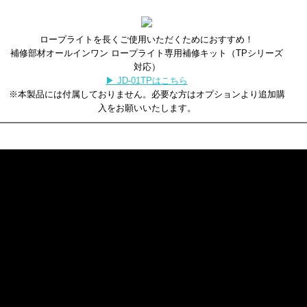
ロープライトを長くご使用いただくためにおすすめ！
補修部材オールインワン ロープライト専用補修キット（TPシリーズ
対応）
▶ JD-01TPはこちら
※本製品には付属しておりません。必要な方はオプションより追加購
入をお願いいたします。