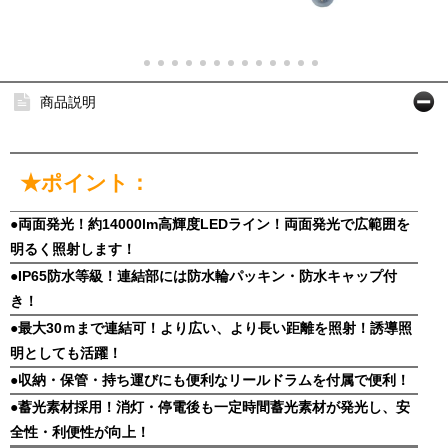
商品説明
★ポイント：
●両面発光！約14000lm高輝度LEDライン！両面発光で広範囲を
明るく照射します！
●IP65防水等級！連結部には防水輪パッキン・防水キャップ付
き！
●最大30ｍまで連結可！より広い、より長い距離を照射！誘導照
明としても活躍！
●収納・保管・持ち運びにも便利なリールドラムを付属で便利！
●蓄光素材採用！消灯・停電後も一定時間蓄光素材が発光し、安
全性・利便性が向上！