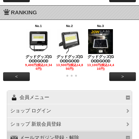
RANKING
No.1
No.2
No.3
No.4
グッドグッズ(G
グッドグッズ(G
グッドグッズ(G
グッドグッズ
OODGOOD
OODGOOD
OODGOOD
OODGOO
9,400円(税込10,34
13,500円(税込14,8
13,100円(税込14,4
7,300円(税込8
0円)
50円)
10円)
円)
<
>
会員メニュー
ショップ ログイン
ショップ 新規会員登録
メールマガジン登録・解除