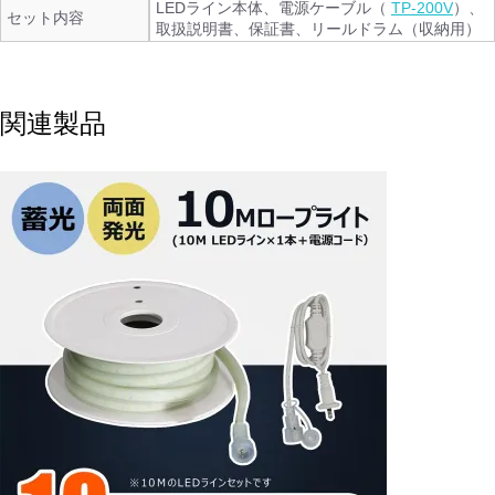
LEDライン本体、電源ケーブル（
TP-200V
）、
セット内容
取扱説明書、保証書、リールドラム（収納用）
関連製品