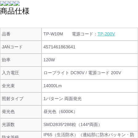
商品仕様
品番
TP-W10M 電源コード：
TP-200V
JANコード
4571461863641
効率
120W
入力電圧
ロープライト DC90V / 電源コード 200V
全光束
14000Lm
照射タイプ
1パターン 両面発光
発光色
昼光色（6000K）
光源数
SMD2835*288粒（144*両面）
IP65（生活防水）（連結部に防水パッキン・防
防水等級