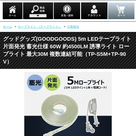
ホーム
>
ロープライト （テープライト）
>
片面発光
グッドグッズ(GOODGOODS) 5m LEDテープライト
片面発光 蓄光仕様 60W 約4500LM 誘導ライト ロー
プライト 最大30M 複数連結可能（TP-S5M+TP-90
V）