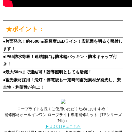
★ポイント：
●片面発光！約4500lm高輝度LEDライン！広範囲を明るく照射し
ます！
●IP65防水等級！連結部には防水輪パッキン・防水キャップ付
き！
●最大50mまで連結可！誘導照明としても活躍！
●蓄光素材採用！消灯・停電後も一定時間蓄光素材が発光し、安
全性・利便性が向上！
ロープライトを長くご使用いただくためにおすすめ！
補修部材オールインワン ロープライト専用補修キット（TPシリーズ
対応）
▶ JD-01TPはこちら