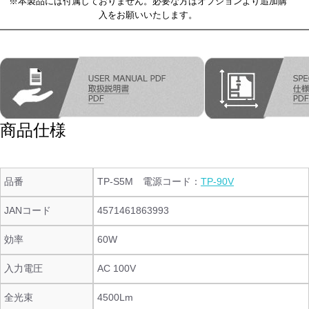
※本製品には付属しておりません。必要な方はオプションより追加購
入をお願いいたします。
商品仕様
品番
TP-S5M 電源コード：
TP-90V
JANコード
4571461863993
効率
60W
入力電圧
AC 100V
全光束
4500Lm