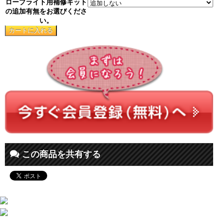
ロープライト用補修キット
の追加有無をお選びくださ
い。
この商品を共有する