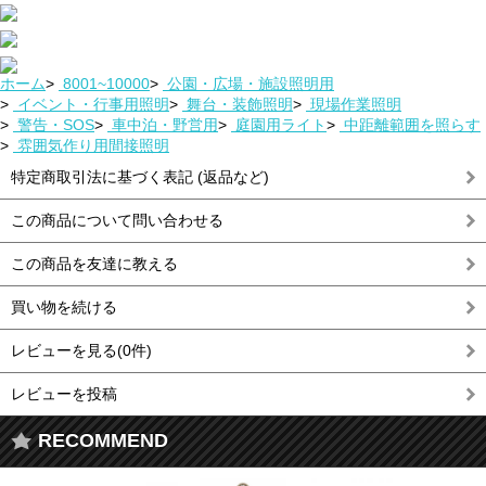
ホーム
>
8001~10000
>
公園・広場・施設照明用
>
イベント・行事用照明
>
舞台・装飾照明
>
現場作業照明
>
警告・SOS
>
車中泊・野営用
>
庭園用ライト
>
中距離範囲を照らす
>
雰囲気作り用間接照明
特定商取引法に基づく表記 (返品など)
この商品について問い合わせる
この商品を友達に教える
買い物を続ける
レビューを見る(0件)
レビューを投稿
RECOMMEND